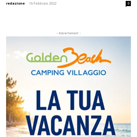
redazione
-
16 Febbraio 2022
0
- Advertisment -