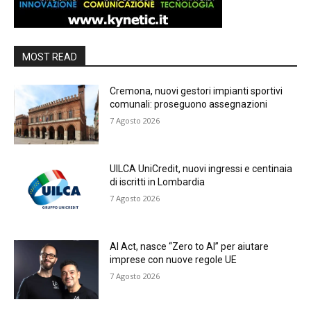
MOST READ
Cremona, nuovi gestori impianti sportivi
comunali: proseguono assegnazioni
7 Agosto 2026
UILCA UniCredit, nuovi ingressi e centinaia
di iscritti in Lombardia
7 Agosto 2026
AI Act, nasce “Zero to AI” per aiutare
imprese con nuove regole UE
7 Agosto 2026