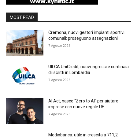
MOST READ
Cremona, nuovi gestori impianti sportivi
comunali: proseguono assegnazioni
7 Agosto 2026
UILCA UniCredit, nuovi ingressi e centinaia
di iscritti in Lombardia
7 Agosto 2026
AI Act, nasce “Zero to AI” per aiutare
imprese con nuove regole UE
7 Agosto 2026
Mediobanca: utile in crescita a 711,2