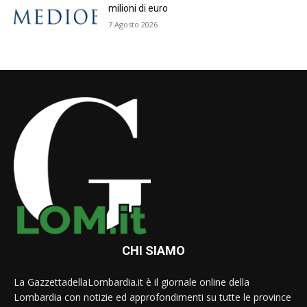
milioni di euro
7 Agosto 2026
CHI SIAMO
La GazzettadellaLombardia.it è il giornale online della
Lombardia con notizie ed approfondimenti su tutte le province