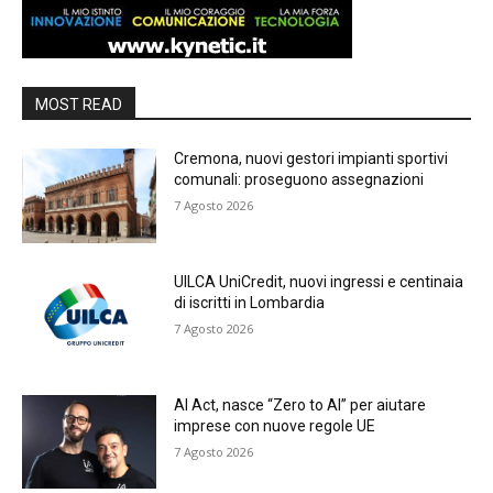
MOST READ
Cremona, nuovi gestori impianti sportivi
comunali: proseguono assegnazioni
7 Agosto 2026
UILCA UniCredit, nuovi ingressi e centinaia
di iscritti in Lombardia
7 Agosto 2026
AI Act, nasce “Zero to AI” per aiutare
imprese con nuove regole UE
7 Agosto 2026