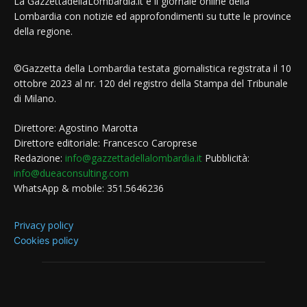
La GazzettadellaLombardia.it è il giornale online della
Lombardia con notizie ed approfondimenti su tutte le province
della regione.
©Gazzetta della Lombardia testata giornalistica registrata il 10
ottobre 2023 al nr. 120 del registro della Stampa del Tribunale
di Milano.
Direttore: Agostino Marotta
Direttore editoriale: Francesco Caroprese
Redazione:
info@gazzettadellalombardia.it
Pubblicità:
info@dueaconsulting.com
WhatsApp & mobile: 351.5646236
Privacy policy
Cookies policy