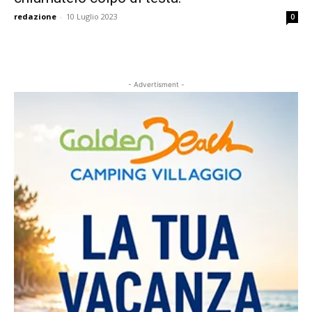
redazione
-
10 Luglio 2023
0
- Advertisment -