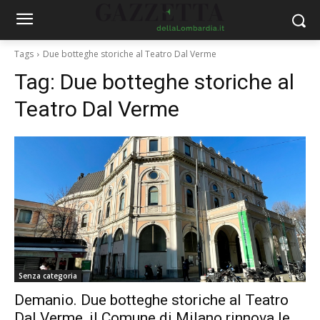
Tags
Due botteghe storiche al Teatro Dal Verme
Tag:
Due botteghe storiche al
Teatro Dal Verme
Senza categoria
Demanio. Due botteghe storiche al Teatro
Dal Verme, il Comune di Milano rinnova le