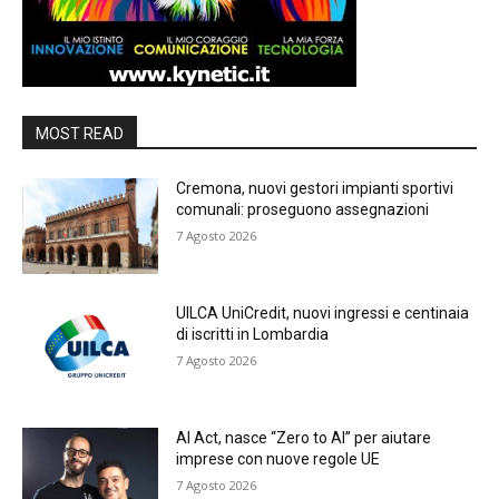
MOST READ
Cremona, nuovi gestori impianti sportivi
comunali: proseguono assegnazioni
7 Agosto 2026
UILCA UniCredit, nuovi ingressi e centinaia
di iscritti in Lombardia
7 Agosto 2026
AI Act, nasce “Zero to AI” per aiutare
imprese con nuove regole UE
7 Agosto 2026