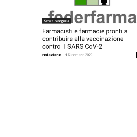
Senza categoria
Farmacisti e farmacie pronti a
contribuire alla vaccinazione
contro il SARS CoV-2
redazione
-
4 Dicembre 2020