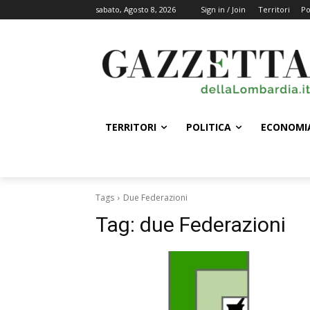
sabato, Agosto 8, 2026
Sign in / Join
Territori
Po
TERRITORI
POLITICA
ECONOMI
Tags
Due Federazioni
Tag:
due Federazioni