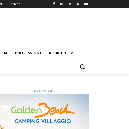
ni
Rubriche
EEN
PROFESSIONI
RUBRICHE
- Advertisment -