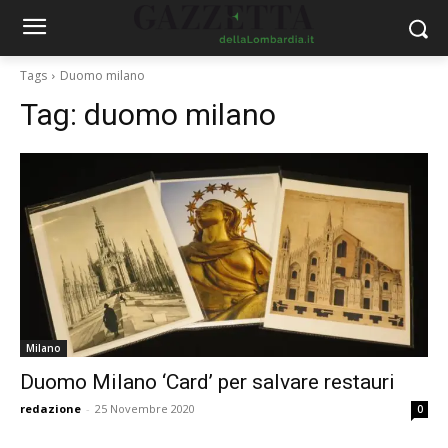
Tags
Duomo milano
Tag:
duomo milano
Milano
Duomo Milano ‘Card’ per salvare restauri
redazione
-
25 Novembre 2020
0