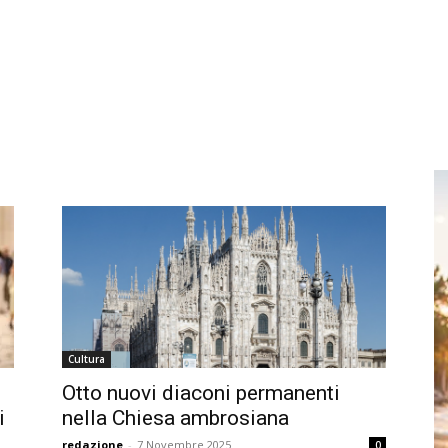
Cultura
Otto nuovi diaconi permanenti
i
nella Chiesa ambrosiana
redazione
-
7 Novembre 2025
0