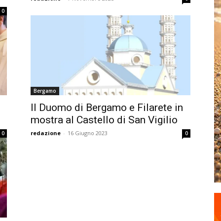
0
Bergamo
Il Duomo di Bergamo e Filarete in
mostra al Castello di San Vigilio
redazione
-
16 Giugno 2023
0
0