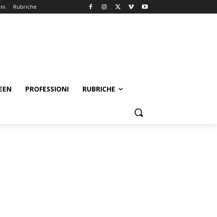
oni
Rubriche
EEN
PROFESSIONI
RUBRICHE