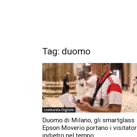
Tag:
duomo
Lombardia Digitale
Duomo di Milano, gli smartglass
Epson Moverio portano i visitator
indietro nel tempo