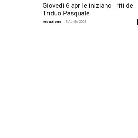
Giovedì 6 aprile iniziano i riti del
Triduo Pasquale
redazione
-
5 Aprile 2023