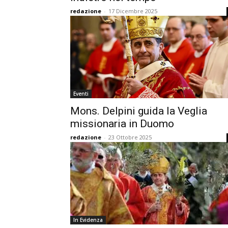
redazione
-
17 Dicembre 2025
Eventi
Mons. Delpini guida la Veglia
missionaria in Duomo
redazione
-
23 Ottobre 2025
In Evidenza