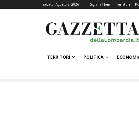
sabato, Agosto 8, 2026
Sign in / Join
Territori
Po
TERRITORI
POLITICA
ECONOMI