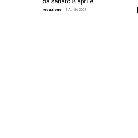
da sabato 8 aprile
redazione
-
8 Aprile 2023