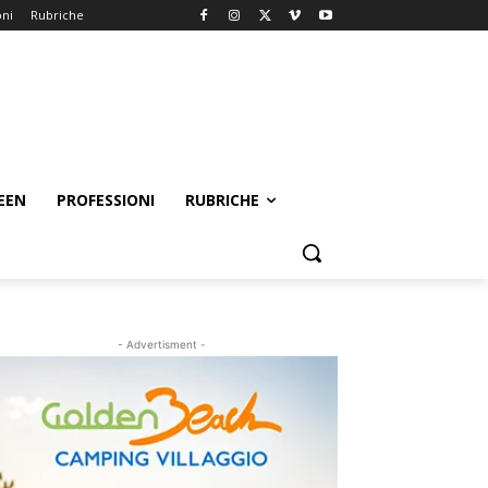
oni
Rubriche
EEN
PROFESSIONI
RUBRICHE
- Advertisment -