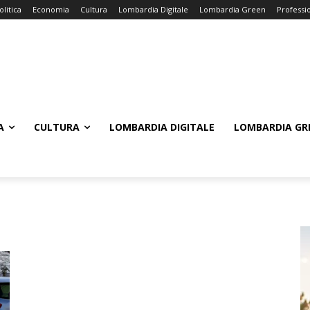
olitica
Economia
Cultura
Lombardia Digitale
Lombardia Green
Professi
A
CULTURA
LOMBARDIA DIGITALE
LOMBARDIA GR