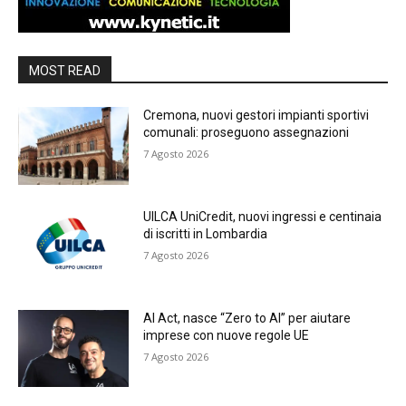
MOST READ
Cremona, nuovi gestori impianti sportivi
comunali: proseguono assegnazioni
7 Agosto 2026
UILCA UniCredit, nuovi ingressi e centinaia
di iscritti in Lombardia
7 Agosto 2026
AI Act, nasce “Zero to AI” per aiutare
imprese con nuove regole UE
7 Agosto 2026