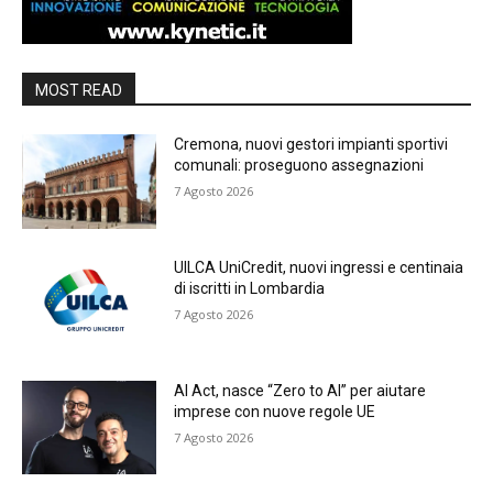
MOST READ
Cremona, nuovi gestori impianti sportivi
comunali: proseguono assegnazioni
7 Agosto 2026
UILCA UniCredit, nuovi ingressi e centinaia
di iscritti in Lombardia
7 Agosto 2026
AI Act, nasce “Zero to AI” per aiutare
imprese con nuove regole UE
7 Agosto 2026