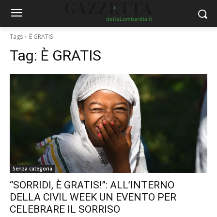
Tags
È GRATIS
Tag:
È GRATIS
Senza categoria
“SORRIDI, È GRATIS!”: ALL’INTERNO
DELLA CIVIL WEEK UN EVENTO PER
CELEBRARE IL SORRISO