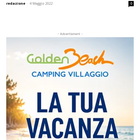
redazione
-
4 Maggio 2022
0
- Advertisment -