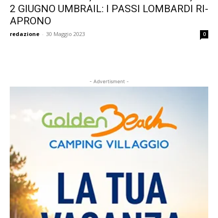
2 GIUGNO UMBRAIL: I PASSI LOMBARDI RI-
APRONO
redazione
-
30 Maggio 2023
0
- Advertisment -