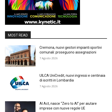
MOST READ
Cremona, nuovi gestori impianti sportivi
comunali: proseguono assegnazioni
7 Agosto 2026
UILCA UniCredit, nuovi ingressi e centinaia
di iscritti in Lombardia
7 Agosto 2026
AI Act, nasce “Zero to AI” per aiutare
imprese con nuove regole UE