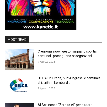
MOST READ
Cremona, nuovi gestori impianti sportivi
comunali: proseguono assegnazioni
7 Agosto 2026
UILCA UniCredit, nuovi ingressi e centinaia
di iscritti in Lombardia
7 Agosto 2026
AI Act, nasce “Zero to AI” per aiutare