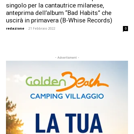
singolo per la cantautrice milanese,
anteprima dell’album “Bad Habits” che
uscirà in primavera (B-Whise Records)
redazione
-
21 Febbraio 2022
0
- Advertisment -