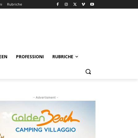
ni
Rubriche
EEN
PROFESSIONI
RUBRICHE
- Advertisment -