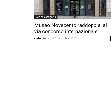
Senza categoria
Museo Novecento raddoppia, al
via concorso internazionale
redazione
-
22 Dicembre 2020