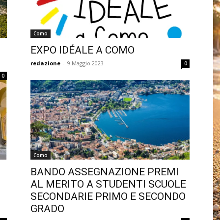
Como
EXPO IDÉALE A COMO
redazione
-
9 Maggio 2023
0
0
Como
BANDO ASSEGNAZIONE PREMI
AL MERITO A STUDENTI SCUOLE
SECONDARIE PRIMO E SECONDO
GRADO