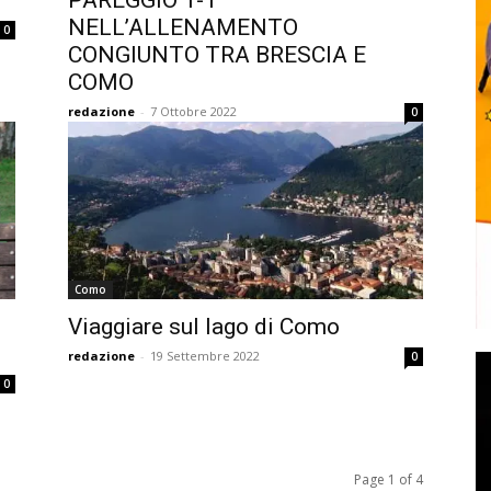
PAREGGIO 1-1
NELL’ALLENAMENTO
0
CONGIUNTO TRA BRESCIA E
COMO
redazione
-
7 Ottobre 2022
0
Como
Viaggiare sul lago di Como
redazione
-
19 Settembre 2022
0
0
Page 1 of 4