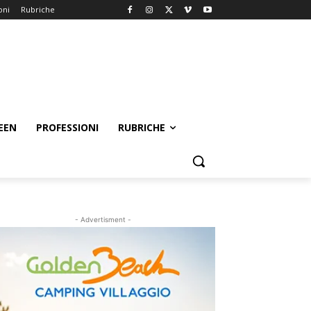
oni
Rubriche
EEN
PROFESSIONI
RUBRICHE
- Advertisment -