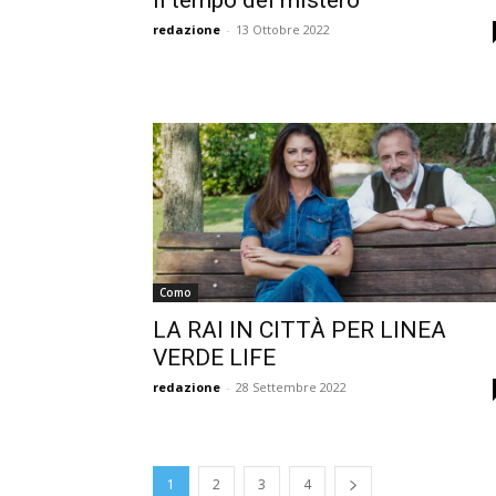
Il tempo del mistero
redazione
-
13 Ottobre 2022
Como
LA RAI IN CITTÀ PER LINEA
VERDE LIFE
redazione
-
28 Settembre 2022
1
2
3
4