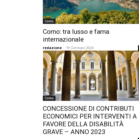
Como
Como: tra lusso e fama
internazionale
redazione
-
19 Gennaio 2024
Como
CONCESSIONE DI CONTRIBUTI
ECONOMICI PER INTERVENTI A
FAVORE DELLA DISABILITÀ
GRAVE – ANNO 2023