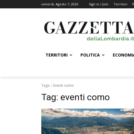
venerdì, Agosto 7, 2026
Sign in / Join
Territori
P
TERRITORI
POLITICA
ECONOMI
Tags
Eventi como
Tag:
eventi como