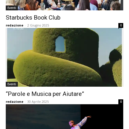
Eventi
Starbucks Book Club
redazione
-
2 Giugno 2025
0
Eventi
“Parole e Musica per Aiutare”
redazione
-
30 Aprile 2025
0