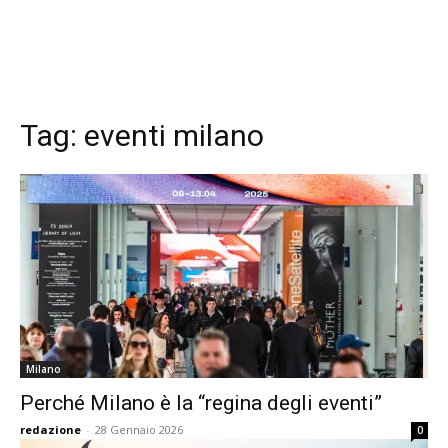
Tag:
eventi milano
Milano
Perché Milano è la “regina degli eventi”
redazione
-
28 Gennaio 2026
0