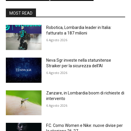
MOST READ
Robotica, Lombardia leader in Italia:
fatturato a 187 milioni
6 Agosto 2026
Neva Sgr investe nella statunitense
Straiker per la sicurezza dell’AI
6 Agosto 2026
Zanzare, in Lombardia boom di richieste di
intervento
6 Agosto 2026
F.C. Como Women e Nike: nuove divise per