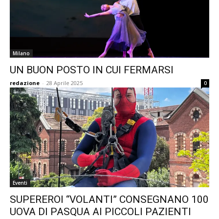
Milano
UN BUON POSTO IN CUI FERMARSI
redazione
-
28 Aprile 2025
0
Eventi
SUPEREROI “VOLANTI” CONSEGNANO 100
UOVA DI PASQUA AI PICCOLI PAZIENTI