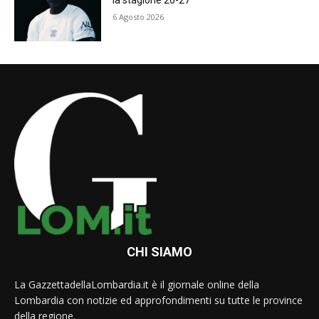
la stagione 26-27
6 Agosto 2026
CHI SIAMO
La GazzettadellaLombardia.it è il giornale online della
Lombardia con notizie ed approfondimenti su tutte le province
della regione.