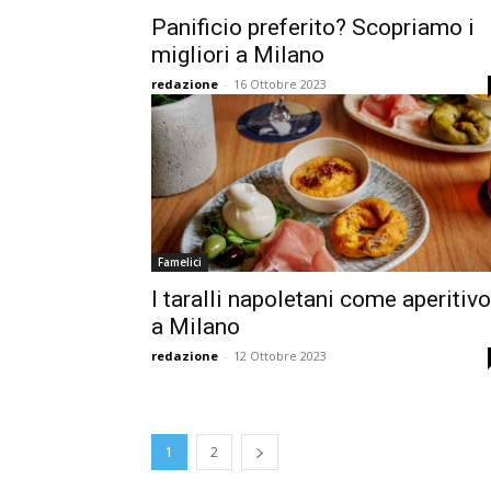
Panificio preferito? Scopriamo i
migliori a Milano
redazione
-
16 Ottobre 2023
Famelici
I taralli napoletani come aperitivo
a Milano
redazione
-
12 Ottobre 2023
1
2