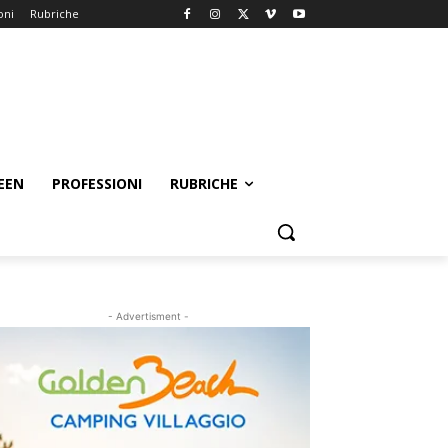
oni
Rubriche
EEN
PROFESSIONI
RUBRICHE
- Advertisment -