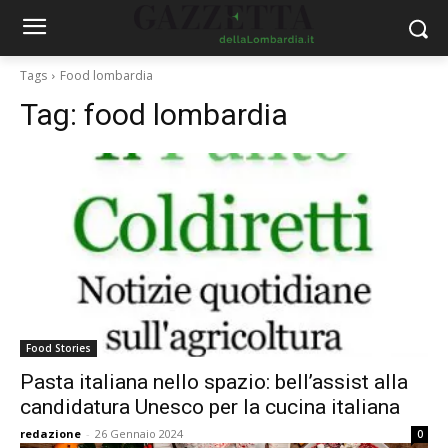
Tags
Food lombardia
Tag:
food lombardia
Food Stories
Pasta italiana nello spazio: bell’assist alla
candidatura Unesco per la cucina italiana
redazione
-
26 Gennaio 2024
0