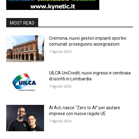
MOST READ
Cremona, nuovi gestori impianti sportivi
comunali: proseguono assegnazioni
7 Agosto 2026
UILCA UniCredit, nuovi ingressi e centinaia
di iscritti in Lombardia
7 Agosto 2026
AI Act, nasce “Zero to AI” per aiutare
imprese con nuove regole UE
7 Agosto 2026