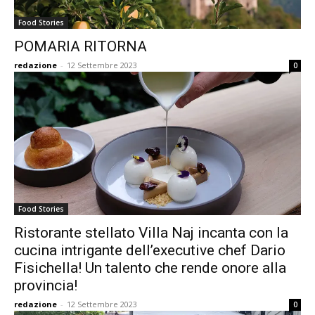
Food Stories
POMARIA RITORNA
redazione
-
12 Settembre 2023
0
Food Stories
Ristorante stellato Villa Naj incanta con la
cucina intrigante dell’executive chef Dario
Fisichella! Un talento che rende onore alla
provincia!
redazione
-
12 Settembre 2023
0