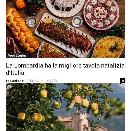
Food Stories
La Lombardia ha la migliore tavola natalizia
d’Italia
redazione
-
23 Novembre 2023
0