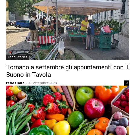
Food Stories
Tornano a settembre gli appuntamenti con Il
Buono in Tavola
redazione
-
4 Settembre 2023
0