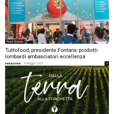
Food Stories
Tuttofood, presidente Fontana: prodotti
lombardi ambasciatori eccellenza
redazione
-
8 Maggio 2023
0