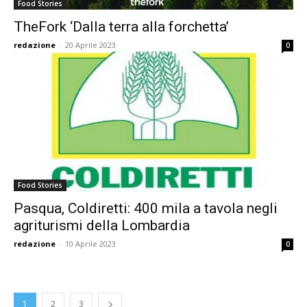
Food Stories
TheFork ‘Dalla terra alla forchetta’
redazione
-
20 Aprile 2023
0
Food Stories
Pasqua, Coldiretti: 400 mila a tavola negli
agriturismi della Lombardia
redazione
-
10 Aprile 2023
0
1
2
3