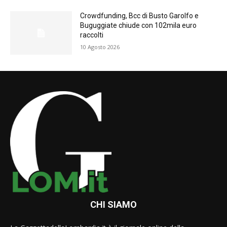
Crowdfunding, Bcc di Busto Garolfo e
Buguggiate chiude con 102mila euro
raccolti
10 Agosto 2026
CHI SIAMO