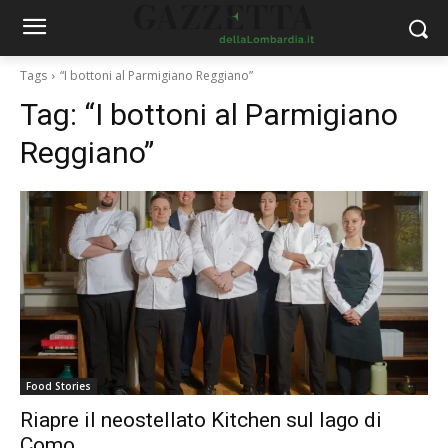
Tags
“I bottoni al Parmigiano Reggiano”
Tag:
“I bottoni al Parmigiano
Reggiano”
Food Stories
Riapre il neostellato Kitchen sul lago di
Como.