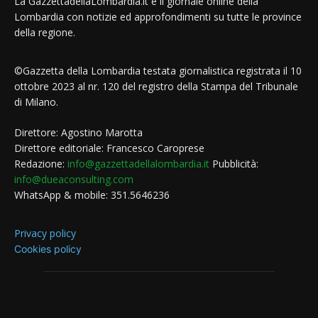
La GazzettadellaLombardia.it è il giornale online della
Lombardia con notizie ed approfondimenti su tutte le province
della regione.
©Gazzetta della Lombardia testata giornalistica registrata il 10
ottobre 2023 al nr. 120 del registro della Stampa del Tribunale
di Milano.
Direttore: Agostino Marotta
Direttore editoriale: Francesco Caroprese
Redazione:
info@gazzettadellalombardia.it
Pubblicità:
info@dueaconsulting.com
WhatsApp & mobile: 351.5646236
Privacy policy
Cookies policy