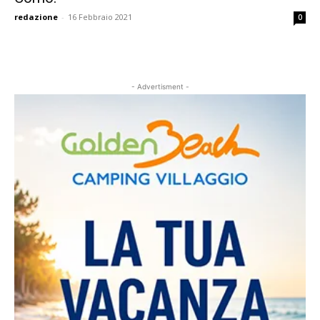
redazione
-
16 Febbraio 2021
0
- Advertisment -