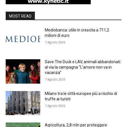
MOST READ
Mediobanca: utile in crescita a 711,2
milioni di euro
7 Agosto 2026
Save The Duck e LAV, animali abbandonati:
al via la campagna “L’amore non va in
vacanza”
7 Agosto 2026
Milano tra le città europee più a rischio di
truffe ai turisti
7 Agosto 2026
Agricoltura, 2,8 mln per proteggere