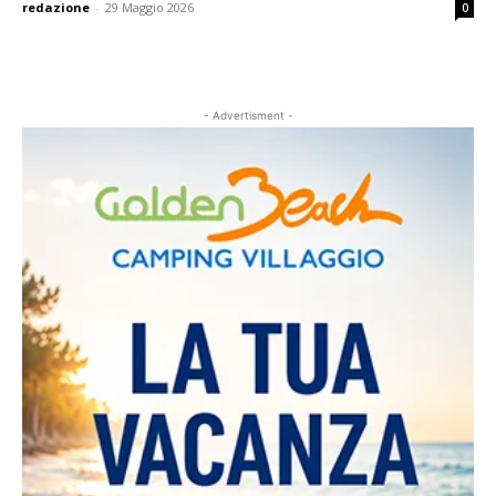
redazione
-
29 Maggio 2026
0
- Advertisment -