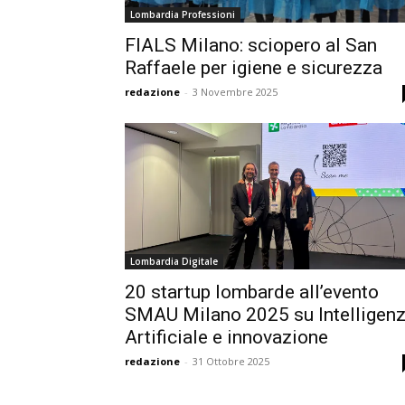
Lombardia Professioni
FIALS Milano: sciopero al San
Raffaele per igiene e sicurezza
redazione
-
3 Novembre 2025
Lombardia Digitale
20 startup lombarde all’evento
SMAU Milano 2025 su Intelligen
Artificiale e innovazione
redazione
-
31 Ottobre 2025