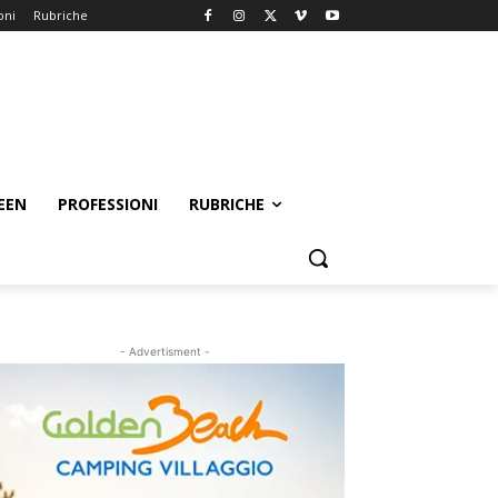
oni
Rubriche
EEN
PROFESSIONI
RUBRICHE
- Advertisment -