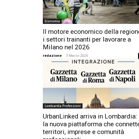
Economia
Il motore economico della region
i settori trainanti per lavorare a
Milano nel 2026
redazione
-
3 Marzo 2026
Lombardia Professioni
UrbanLinked arriva in Lombardia:
la nuova piattaforma che connett
territori, imprese e comunità