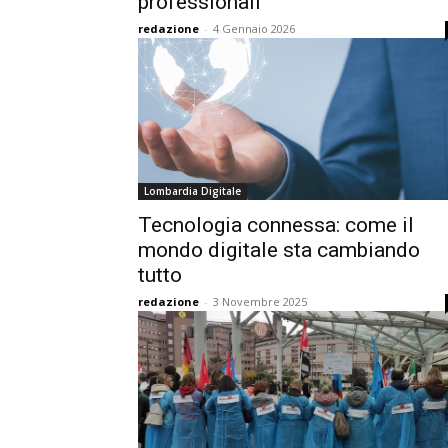
professionali
redazione
-
4 Gennaio 2026
Lombardia Digitale
Tecnologia connessa: come il
mondo digitale sta cambiando
tutto
redazione
-
3 Novembre 2025