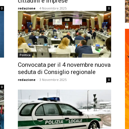
cittadini e imprese
redazione
-
4 Novembre 2025
0
0
Politica
Convocata per il 4 novembre nuova
seduta di Consiglio regionale
redazione
-
3 Novembre 2025
0
0