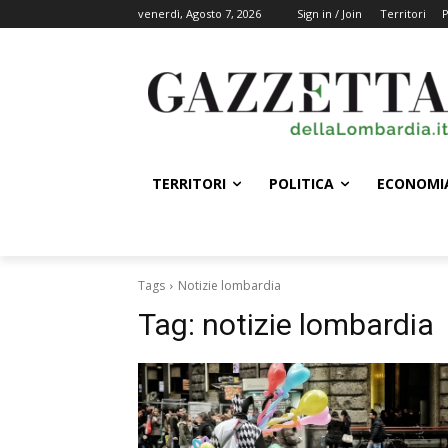
venerdì, Agosto 7, 2026
Sign in / Join
Territori
P
TERRITORI
POLITICA
ECONOMI
Tags
Notizie lombardia
Tag:
notizie lombardia