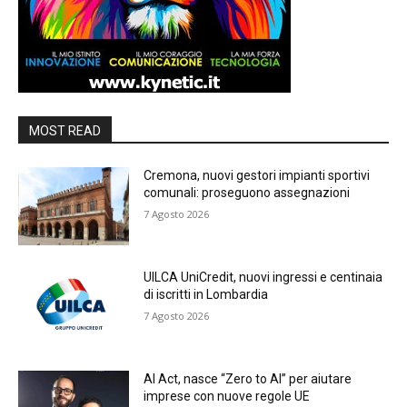
MOST READ
Cremona, nuovi gestori impianti sportivi
comunali: proseguono assegnazioni
7 Agosto 2026
UILCA UniCredit, nuovi ingressi e centinaia
di iscritti in Lombardia
7 Agosto 2026
AI Act, nasce “Zero to AI” per aiutare
imprese con nuove regole UE