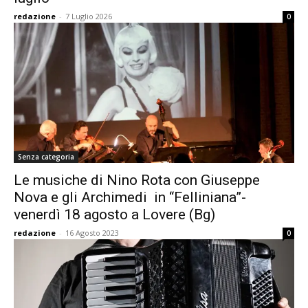
redazione
-
7 Luglio 2026
0
Senza categoria
Le musiche di Nino Rota con Giuseppe
Nova e gli Archimedi in “Felliniana”-
venerdì 18 agosto a Lovere (Bg)
redazione
-
16 Agosto 2023
0