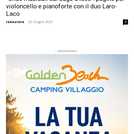
violoncello e pianoforte con il duo Laro-
Laco
redazione
-
20 Giugno 2023
0
- Advertisment -