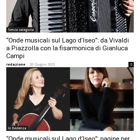
Senza categoria
“Onde musicali sul Lago d’Iseo”: da Vivaldi
a Piazzolla con la fisarmonica di Gianluca
Campi
redazione
-
30 Giugno 2023
0
In Evidenza
“Onde musicali sul Lago d’Iseo”: pagine per