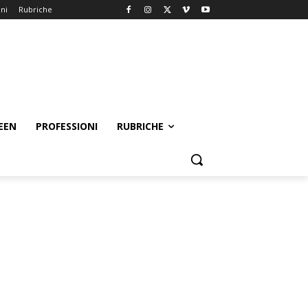
oni
Rubriche
EEN
PROFESSIONI
RUBRICHE