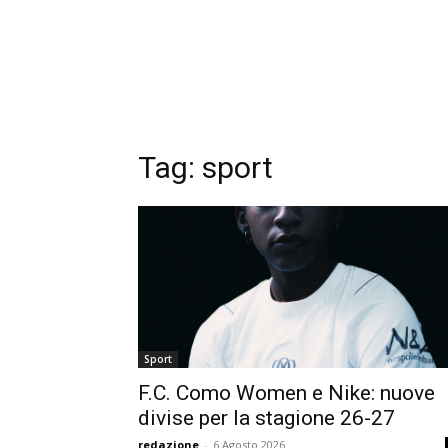
Tag:
sport
Sport
F.C. Como Women e Nike: nuove
divise per la stagione 26-27
redazione
-
6 Agosto 2026