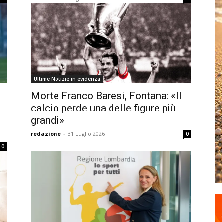
Ultime Notizie in evidenza
Morte Franco Baresi, Fontana: «Il
calcio perde una delle figure più
grandi»
redazione
-
31 Luglio 2026
0
0