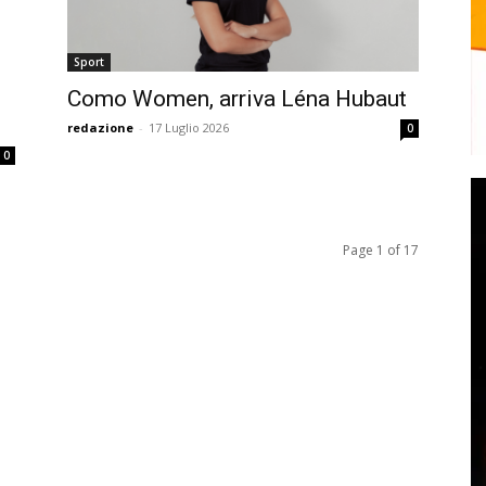
Sport
Como Women, arriva Léna Hubaut
redazione
-
17 Luglio 2026
0
0
Page 1 of 17