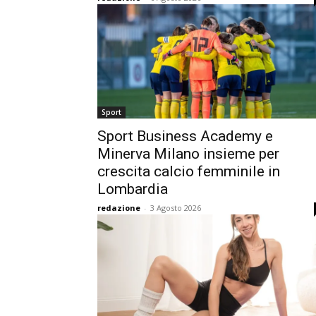
Sport
Sport Business Academy e
Minerva Milano insieme per
crescita calcio femminile in
Lombardia
redazione
-
3 Agosto 2026