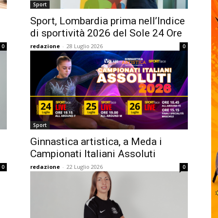
Sport
Sport, Lombardia prima nell’Indice
di sportività 2026 del Sole 24 Ore
redazione
-
28 Luglio 2026
0
0
Sport
Ginnastica artistica, a Meda i
Campionati Italiani Assoluti
redazione
-
22 Luglio 2026
0
0