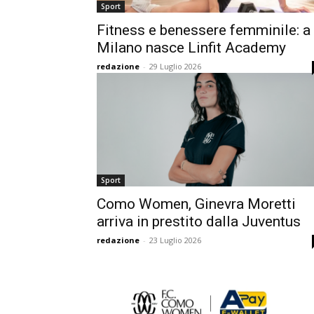
Sport
Fitness e benessere femminile: a
Milano nasce Linfit Academy
redazione
-
29 Luglio 2026
Sport
Como Women, Ginevra Moretti
arriva in prestito dalla Juventus
redazione
-
23 Luglio 2026