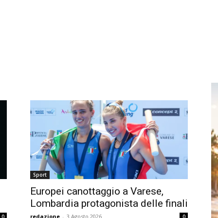
Sport
Europei canottaggio a Varese,
Lombardia protagonista delle finali
redazione
-
3 Agosto 2026
0
0