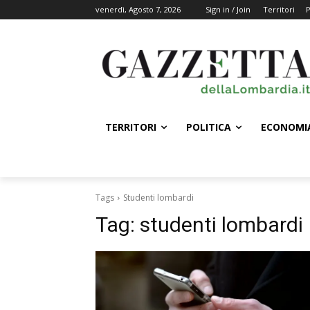
venerdì, Agosto 7, 2026
Sign in / Join
Territori
P
TERRITORI
POLITICA
ECONOMI
Tags
Studenti lombardi
Tag:
studenti lombardi