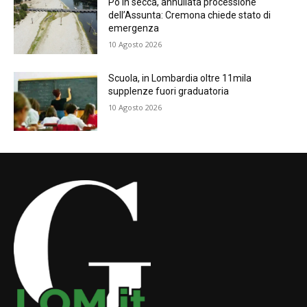
Po in secca, annullata processione
dell’Assunta: Cremona chiede stato di
emergenza
10 Agosto 2026
Scuola, in Lombardia oltre 11mila
supplenze fuori graduatoria
10 Agosto 2026