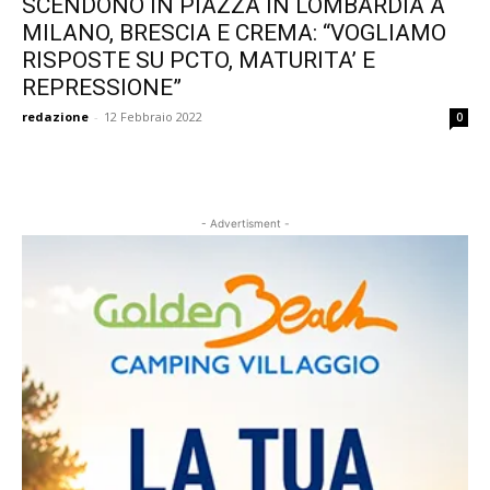
SCENDONO IN PIAZZA IN LOMBARDIA A
MILANO, BRESCIA E CREMA: “VOGLIAMO
RISPOSTE SU PCTO, MATURITA’ E
REPRESSIONE”
redazione
-
12 Febbraio 2022
0
- Advertisment -