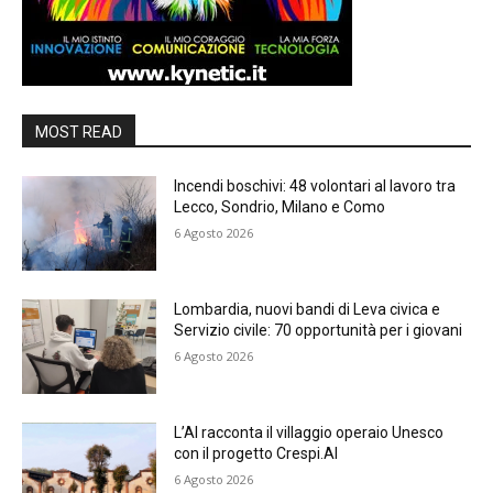
MOST READ
Incendi boschivi: 48 volontari al lavoro tra
Lecco, Sondrio, Milano e Como
6 Agosto 2026
Lombardia, nuovi bandi di Leva civica e
Servizio civile: 70 opportunità per i giovani
6 Agosto 2026
L’AI racconta il villaggio operaio Unesco
con il progetto Crespi.AI
6 Agosto 2026