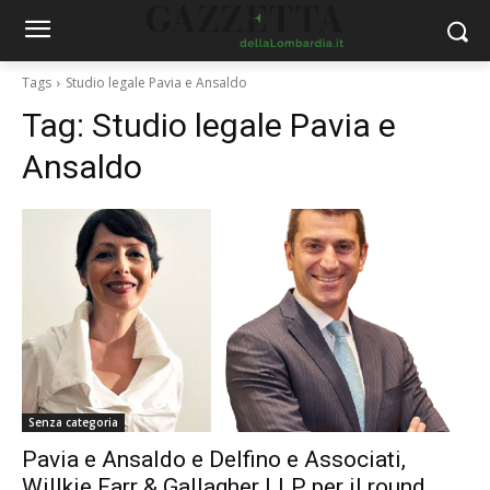
Tags
Studio legale Pavia e Ansaldo
Tag:
Studio legale Pavia e
Ansaldo
Senza categoria
Pavia e Ansaldo e Delfino e Associati,
Willkie Farr & Gallagher LLP per il round