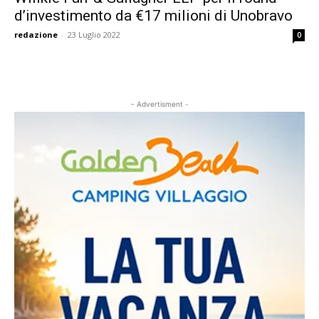
d’investimento da €17 milioni di Unobravo
redazione
-
23 Luglio 2022
0
- Advertisment -