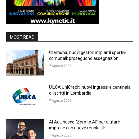
MOST READ
Cremona, nuovi gestori impianti sportivi
comunali: proseguono assegnazioni
7 Agosto 2026
UILCA UniCredit, nuovi ingressi e centinaia
di iscritti in Lombardia
7 Agosto 2026
AI Act, nasce “Zero to AI” per aiutare
imprese con nuove regole UE
7 Agosto 2026