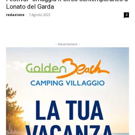
Lonato del Garda
redazione
-
7 Agosto 2023
0
- Advertisment -