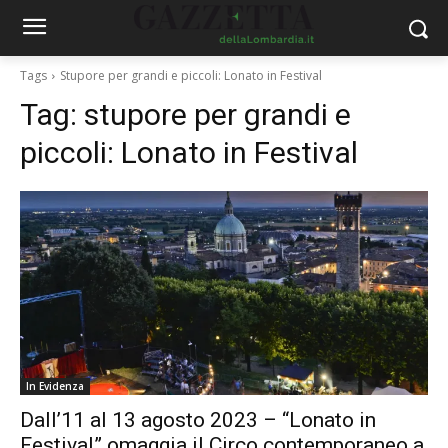
Tags
Stupore per grandi e piccoli: Lonato in Festival
Tag:
stupore per grandi e
piccoli: Lonato in Festival
In Evidenza
Dall’11 al 13 agosto 2023 – “Lonato in
Festival” omaggia il Circo contemporaneo a