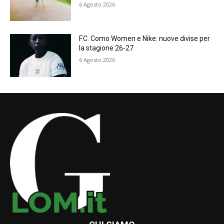
6 Agosto 2026
F.C. Como Women e Nike: nuove divise per
la stagione 26-27
6 Agosto 2026