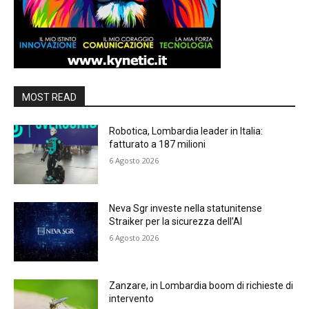
MOST READ
Robotica, Lombardia leader in Italia:
fatturato a 187 milioni
6 Agosto 2026
Neva Sgr investe nella statunitense
Straiker per la sicurezza dell’AI
6 Agosto 2026
Zanzare, in Lombardia boom di richieste di
intervento