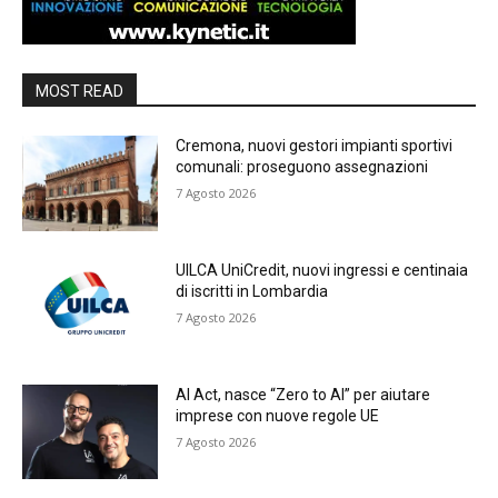
MOST READ
Cremona, nuovi gestori impianti sportivi
comunali: proseguono assegnazioni
7 Agosto 2026
UILCA UniCredit, nuovi ingressi e centinaia
di iscritti in Lombardia
7 Agosto 2026
AI Act, nasce “Zero to AI” per aiutare
imprese con nuove regole UE
7 Agosto 2026