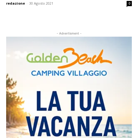
redazione
-
30 Agosto 2021
0
- Advertisment -