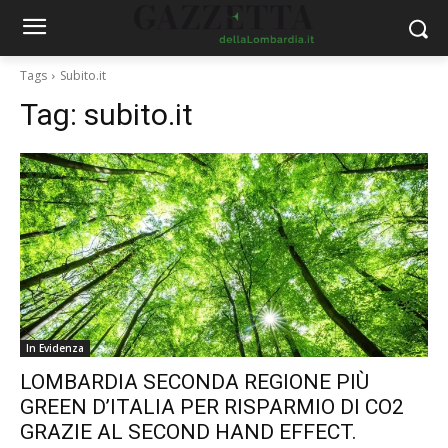
Tags
Subito.it
Tag:
subito.it
In Evidenza
LOMBARDIA SECONDA REGIONE PIÙ
GREEN D’ITALIA PER RISPARMIO DI CO2
GRAZIE AL SECOND HAND EFFECT.