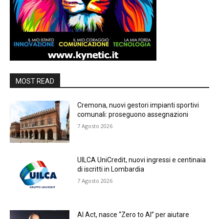
MOST READ
Cremona, nuovi gestori impianti sportivi
comunali: proseguono assegnazioni
7 Agosto 2026
UILCA UniCredit, nuovi ingressi e centinaia
di iscritti in Lombardia
7 Agosto 2026
AI Act, nasce “Zero to AI” per aiutare