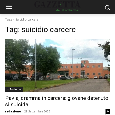
Tags
Suicidio carcere
Tag:
suicidio carcere
In Evidenza
Pavia, dramma in carcere: giovane detenuto
si suicida
redazione
-
29 Settembre 2025
0