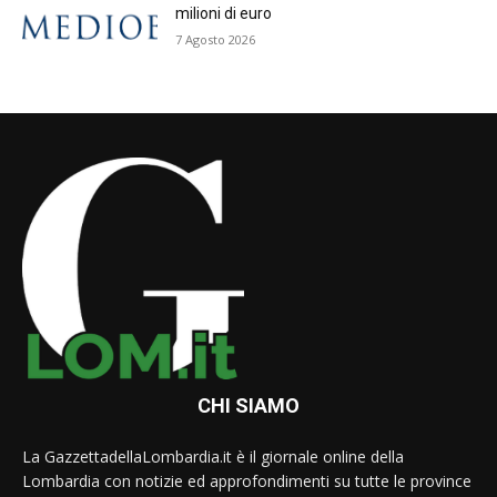
milioni di euro
7 Agosto 2026
CHI SIAMO
La GazzettadellaLombardia.it è il giornale online della
Lombardia con notizie ed approfondimenti su tutte le province