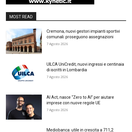
MOST READ
Cremona, nuovi gestori impianti sportivi
comunali: proseguono assegnazioni
7 Agosto 2026
UILCA UniCredit, nuovi ingressi e centinaia
di iscritti in Lombardia
7 Agosto 2026
AI Act, nasce “Zero to AI” per aiutare
imprese con nuove regole UE
7 Agosto 2026
Mediobanca: utile in crescita a 711,2