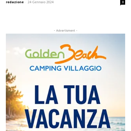
redazione
-
24 Gennaio 2024
0
- Advertisment -