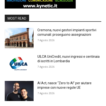
MOST READ
Cremona, nuovi gestori impianti sportivi
comunali: proseguono assegnazioni
7 Agosto 2026
UILCA UniCredit, nuovi ingressi e centinaia
di iscritti in Lombardia
7 Agosto 2026
AI Act, nasce “Zero to AI” per aiutare
imprese con nuove regole UE
7 Agosto 2026