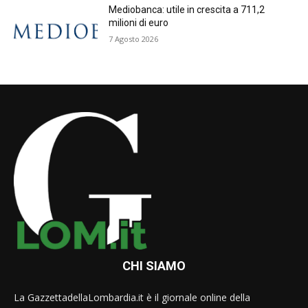
Mediobanca: utile in crescita a 711,2
milioni di euro
7 Agosto 2026
CHI SIAMO
La GazzettadellaLombardia.it è il giornale online della