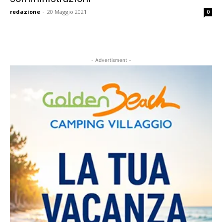
redazione
-
20 Maggio 2021
0
- Advertisment -