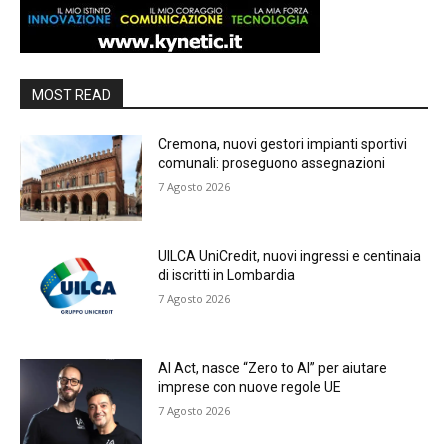
MOST READ
Cremona, nuovi gestori impianti sportivi
comunali: proseguono assegnazioni
7 Agosto 2026
UILCA UniCredit, nuovi ingressi e centinaia
di iscritti in Lombardia
7 Agosto 2026
AI Act, nasce “Zero to AI” per aiutare
imprese con nuove regole UE
7 Agosto 2026