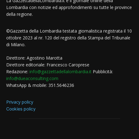
La GazzettadellaLombardia.it è il giornale online della
Lombardia con notizie ed approfondimenti su tutte le province
della regione.
©Gazzetta della Lombardia testata giornalistica registrata il 10
ottobre 2023 al nr. 120 del registro della Stampa del Tribunale
di Milano.
Direttore: Agostino Marotta
Direttore editoriale: Francesco Caroprese
Redazione:
info@gazzettadellalombardia.it
Pubblicità:
info@dueaconsulting.com
WhatsApp & mobile: 351.5646236
Privacy policy
Cookies policy