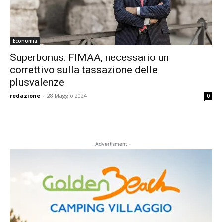
Economia
Superbonus: FIMAA, necessario un
correttivo sulla tassazione delle
plusvalenze
redazione
-
28 Maggio 2024
0
- Advertisment -