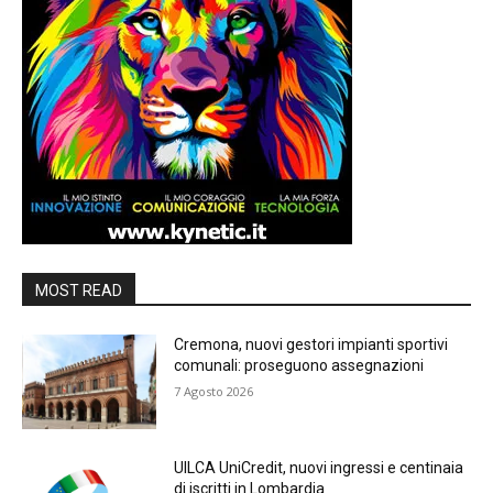
MOST READ
Cremona, nuovi gestori impianti sportivi
comunali: proseguono assegnazioni
7 Agosto 2026
UILCA UniCredit, nuovi ingressi e centinaia
di iscritti in Lombardia