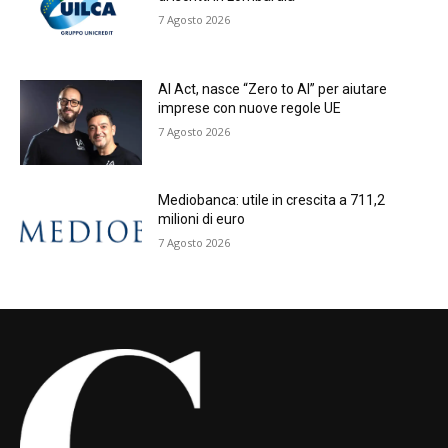
7 Agosto 2026
AI Act, nasce “Zero to AI” per aiutare
imprese con nuove regole UE
7 Agosto 2026
Mediobanca: utile in crescita a 711,2
milioni di euro
7 Agosto 2026