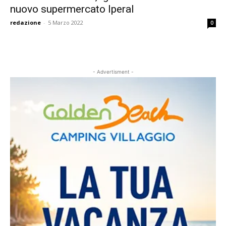
nuovo supermercato Iperal
redazione
-
5 Marzo 2022
0
- Advertisment -