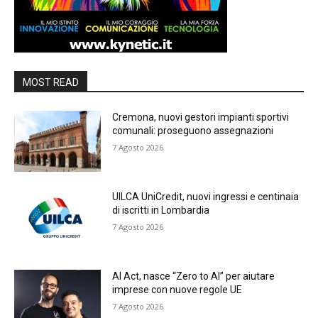
MOST READ
Cremona, nuovi gestori impianti sportivi
comunali: proseguono assegnazioni
7 Agosto 2026
UILCA UniCredit, nuovi ingressi e centinaia
di iscritti in Lombardia
7 Agosto 2026
AI Act, nasce “Zero to AI” per aiutare
imprese con nuove regole UE
7 Agosto 2026