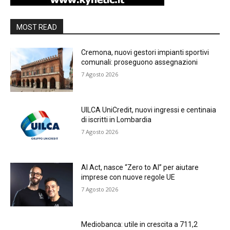
MOST READ
Cremona, nuovi gestori impianti sportivi
comunali: proseguono assegnazioni
7 Agosto 2026
UILCA UniCredit, nuovi ingressi e centinaia
di iscritti in Lombardia
7 Agosto 2026
AI Act, nasce “Zero to AI” per aiutare
imprese con nuove regole UE
7 Agosto 2026
Mediobanca: utile in crescita a 711,2