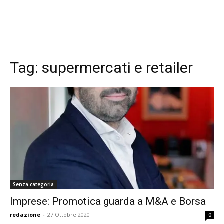
Tag:
supermercati e retailer
Senza categoria
Imprese: Promotica guarda a M&A e Borsa
redazione
-
27 Ottobre 2020
0