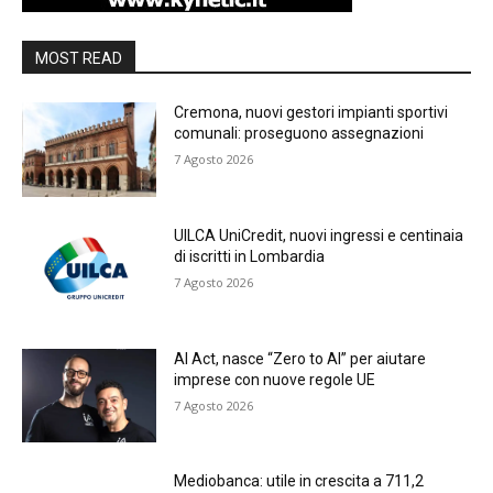
MOST READ
Cremona, nuovi gestori impianti sportivi
comunali: proseguono assegnazioni
7 Agosto 2026
UILCA UniCredit, nuovi ingressi e centinaia
di iscritti in Lombardia
7 Agosto 2026
AI Act, nasce “Zero to AI” per aiutare
imprese con nuove regole UE
7 Agosto 2026
Mediobanca: utile in crescita a 711,2