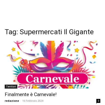
Tag:
Supermercati Il Gigante
Territori
Finalmente è Carnevale!
redazione
-
16 Febbraio 2024
0