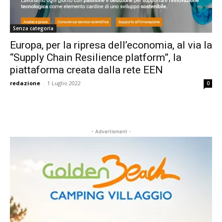
Senza categoria
Europa, per la ripresa dell’economia, al via la
“Supply Chain Resilience platform”, la
piattaforma creata dalla rete EEN
redazione
-
1 Luglio 2022
0
- Advertisment -