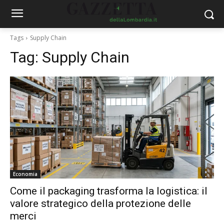
Tags
Supply Chain
Tag:
Supply Chain
Economia
Come il packaging trasforma la logistica: il
valore strategico della protezione delle
merci