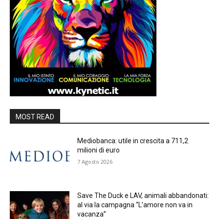
MOST READ
Mediobanca: utile in crescita a 711,2
milioni di euro
7 Agosto 2026
Save The Duck e LAV, animali abbandonati:
al via la campagna “L’amore non va in
vacanza”