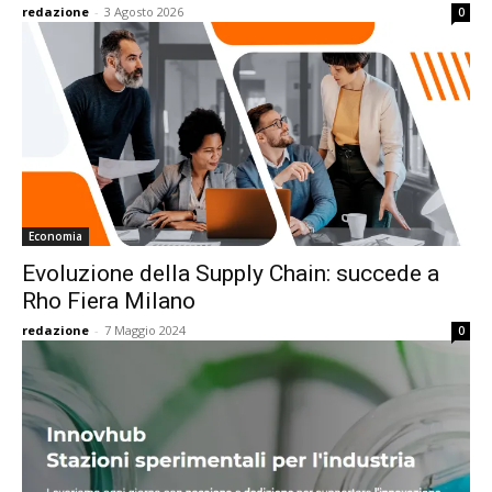
redazione
-
3 Agosto 2026
0
Economia
Evoluzione della Supply Chain: succede a
Rho Fiera Milano
redazione
-
7 Maggio 2024
0