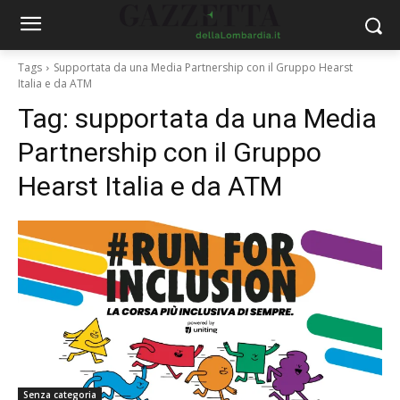
Tags
Supportata da una Media Partnership con il Gruppo Hearst
Italia e da ATM
Tag:
supportata da una Media
Partnership con il Gruppo
Hearst Italia e da ATM
Senza categoria