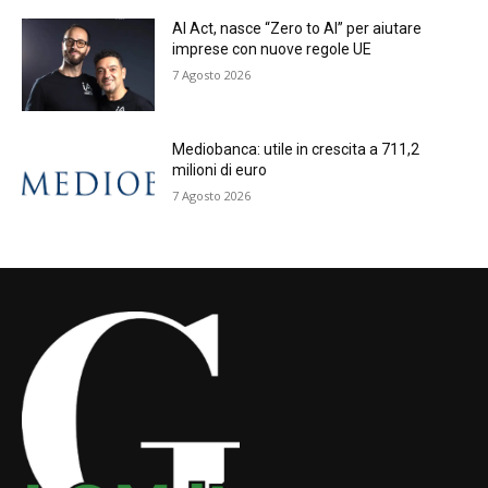
AI Act, nasce “Zero to AI” per aiutare
imprese con nuove regole UE
7 Agosto 2026
Mediobanca: utile in crescita a 711,2
milioni di euro
7 Agosto 2026