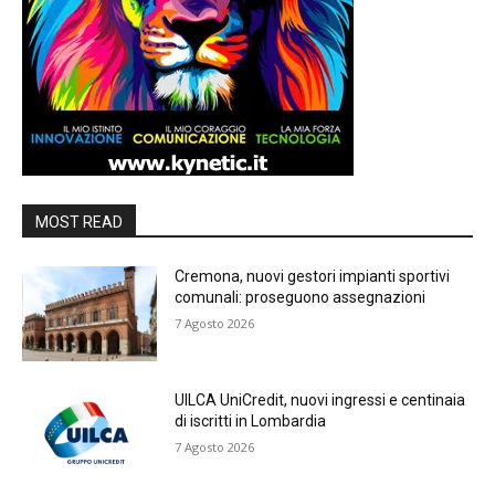
MOST READ
Cremona, nuovi gestori impianti sportivi
comunali: proseguono assegnazioni
7 Agosto 2026
UILCA UniCredit, nuovi ingressi e centinaia
di iscritti in Lombardia
7 Agosto 2026