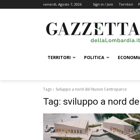
venerdì, Agosto 7, 2026
Sign in / Join
Territori
P
TERRITORI
POLITICA
ECONOMI
Tags
Sviluppo a nord del Nuovo Centroparco
Tag:
sviluppo a nord d