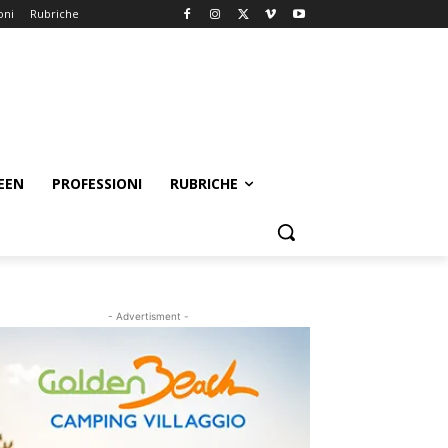
oni
Rubriche
EEN
PROFESSIONI
RUBRICHE
- Advertisment -