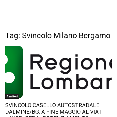
Tag:
Svincolo Milano Bergamo
Territori
SVINCOLO CASELLO AUTOSTRADALE
DALMINE/BG: A FINE MAGGIO AL VIA I