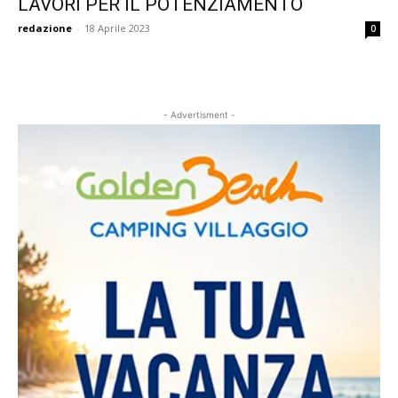
LAVORI PER IL POTENZIAMENTO
redazione
-
18 Aprile 2023
0
- Advertisment -