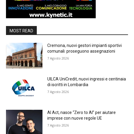
MOST READ
Cremona, nuovi gestori impianti sportivi
comunali: proseguono assegnazioni
7 Agosto 2026
UILCA UniCredit, nuovi ingressi e centinaia
di iscritti in Lombardia
7 Agosto 2026
AI Act, nasce “Zero to AI” per aiutare
imprese con nuove regole UE
7 Agosto 2026