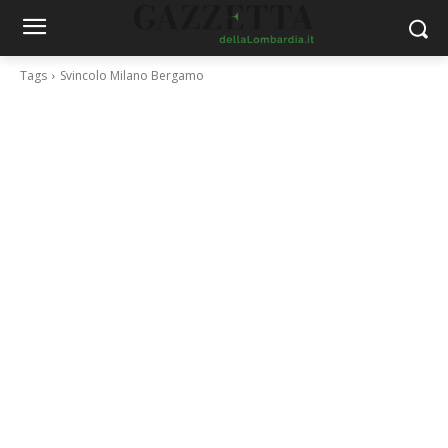
Tags
Svincolo Milano Bergamo