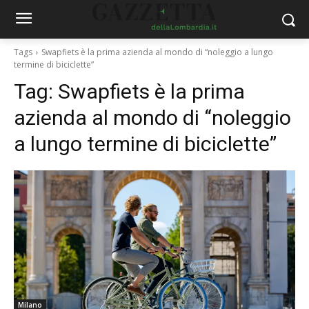
Tags
Swapfiets è la prima azienda al mondo di “noleggio a lungo
termine di biciclette”
Tag:
Swapfiets è la prima
azienda al mondo di “noleggio
a lungo termine di biciclette”
Milano