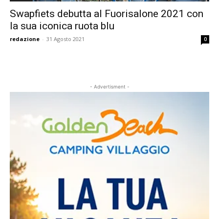
Swapfiets debutta al Fuorisalone 2021 con
la sua iconica ruota blu
redazione
-
31 Agosto 2021
0
- Advertisment -