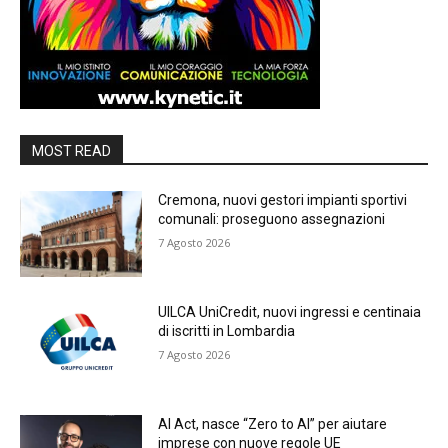
MOST READ
Cremona, nuovi gestori impianti sportivi
comunali: proseguono assegnazioni
7 Agosto 2026
UILCA UniCredit, nuovi ingressi e centinaia
di iscritti in Lombardia
7 Agosto 2026
AI Act, nasce “Zero to AI” per aiutare
imprese con nuove regole UE