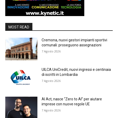
MOST READ
Cremona, nuovi gestori impianti sportivi
comunali: proseguono assegnazioni
7 Agosto 2026
UILCA UniCredit, nuovi ingressi e centinaia
di iscritti in Lombardia
7 Agosto 2026
AI Act, nasce “Zero to AI” per aiutare
imprese con nuove regole UE
7 Agosto 2026