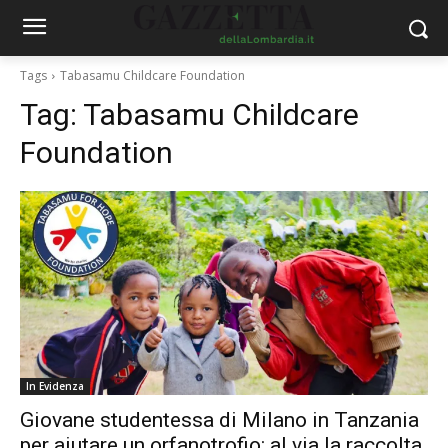
Tags
Tabasamu Childcare Foundation
Tag:
Tabasamu Childcare
Foundation
In Evidenza
Giovane studentessa di Milano in Tanzania
per aiutare un orfanotrofio: al via la raccolta