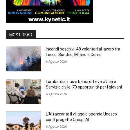
MOST READ
Incendi boschivi: 48 volontari al lavoro tra
Lecco, Sondrio, Milano e Como
6 Agosto 2026
Lombardia, nuovi bandi di Leva civica e
Servizio civile: 70 opportunità per i giovani
6 Agosto 2026
L’AI racconta il villaggio operaio Unesco
con il progetto Crespi.AI
6 Agosto 2026