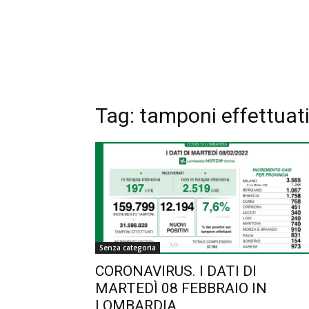
Tag:
tamponi effettuat
Senza categoria
CORONAVIRUS. I DATI DI
MARTEDÌ 08 FEBBRAIO IN
LOMBARDIA