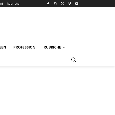
oni
Rubriche
EEN
PROFESSIONI
RUBRICHE