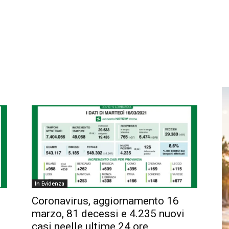
i
In Evidenza
Coronavirus, aggiornamento 16
marzo, 81 decessi e 4.235 nuovi
casi neelle ultime 24 ore