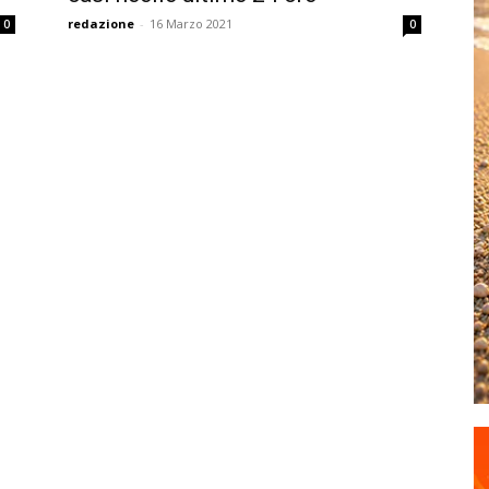
redazione
-
16 Marzo 2021
0
0