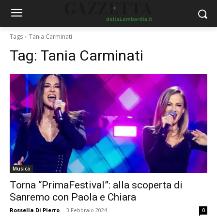
Tags
Tania Carminati
Tag:
Tania Carminati
Musica
Torna “PrimaFestival”: alla scoperta di
Sanremo con Paola e Chiara
Rossella Di Pierro
-
3 Febbraio 2024
0