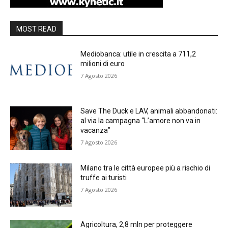
MOST READ
Mediobanca: utile in crescita a 711,2
milioni di euro
7 Agosto 2026
Save The Duck e LAV, animali abbandonati:
al via la campagna “L’amore non va in
vacanza”
7 Agosto 2026
Milano tra le città europee più a rischio di
truffe ai turisti
7 Agosto 2026
Agricoltura, 2,8 mln per proteggere