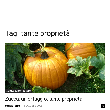
Tag:
tante proprietà!
Salute & Benessere
Zucca: un ortaggio, tante proprietà!
redazione
-
5 Ottobre 2023
0