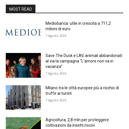
MOST READ
Mediobanca: utile in crescita a 711,2
milioni di euro
7 Agosto 2026
Save The Duck e LAV, animali abbandonati:
al via la campagna “L’amore non va in
vacanza”
7 Agosto 2026
Milano tra le città europee più a rischio di
truffe ai turisti
7 Agosto 2026
Agricoltura, 2,8 mln per proteggere
coltivazioni da insetti nocivi