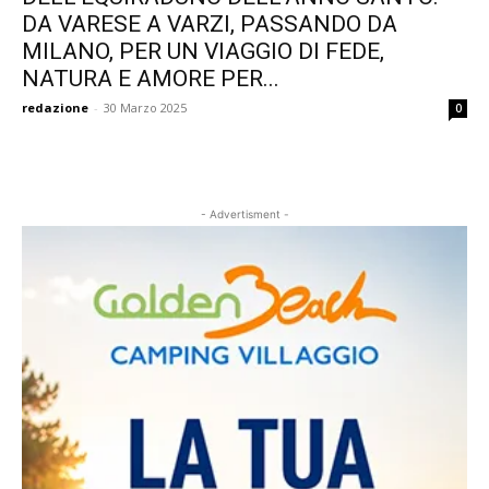
DA VARESE A VARZI, PASSANDO DA
MILANO, PER UN VIAGGIO DI FEDE,
NATURA E AMORE PER...
redazione
-
30 Marzo 2025
0
- Advertisment -