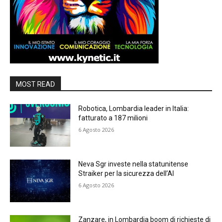
MOST READ
Robotica, Lombardia leader in Italia:
fatturato a 187 milioni
6 Agosto 2026
Neva Sgr investe nella statunitense
Straiker per la sicurezza dell’AI
6 Agosto 2026
Zanzare, in Lombardia boom di richieste di