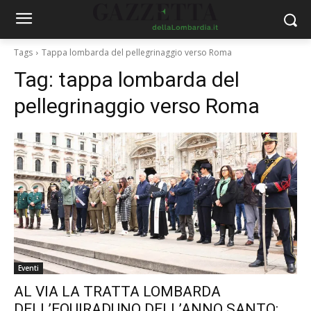
Tags
Tappa lombarda del pellegrinaggio verso Roma
Tag:
tappa lombarda del
pellegrinaggio verso Roma
Eventi
AL VIA LA TRATTA LOMBARDA
DELL’EQUIRADUNO DELL’ANNO SANTO: