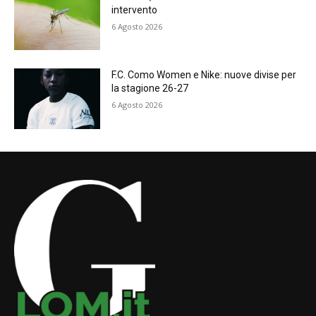
intervento
6 Agosto 2026
F.C. Como Women e Nike: nuove divise per
la stagione 26-27
6 Agosto 2026